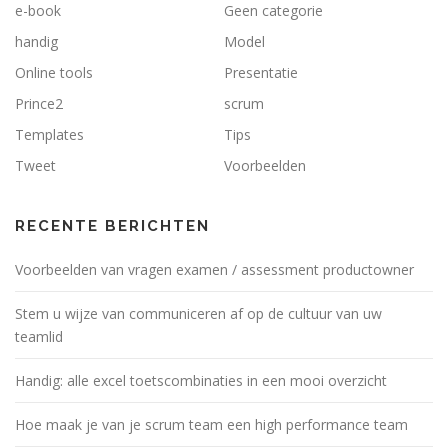
e-book
Geen categorie
handig
Model
Online tools
Presentatie
Prince2
scrum
Templates
Tips
Tweet
Voorbeelden
RECENTE BERICHTEN
Voorbeelden van vragen examen / assessment productowner
Stem u wijze van communiceren af op de cultuur van uw
teamlid
Handig: alle excel toetscombinaties in een mooi overzicht
Hoe maak je van je scrum team een high performance team