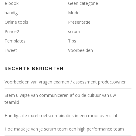
e-book
Geen categorie
handig
Model
Online tools
Presentatie
Prince2
scrum
Templates
Tips
Tweet
Voorbeelden
RECENTE BERICHTEN
Voorbeelden van vragen examen / assessment productowner
Stem u wijze van communiceren af op de cultuur van uw
teamlid
Handig: alle excel toetscombinaties in een mooi overzicht
Hoe maak je van je scrum team een high performance team