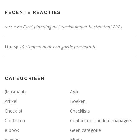
RECENTE REACTIES
Excel planning met weeknummer horizontaal 2021
Nicole
op
Liju
10 stappen naar een goede presentatie
op
CATEGORIEËN
(lease)auto
Agile
Artikel
Boeken
Checklist
Checklists
Conflicten
Contact met andere managers
e-book
Geen categorie
handig
Model