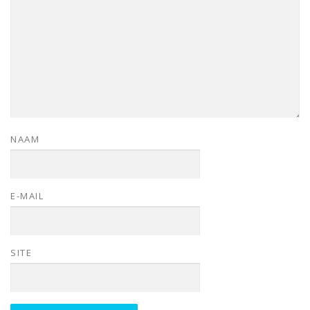
NAAM
E-MAIL
SITE